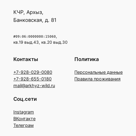
КЧР, Архыз,
Банковская, д. 81
,
#09:06:0000000:15060
кв.19 выд.43, кв.20 выд.30
Контакты
Политика
+7-928-029-0080
Персональные данные
+7-928-655-0180
Правила проживания
mail@arkhyz-wild.ru
Соц.сети
Instagram
ВКонтакте
Телеграм