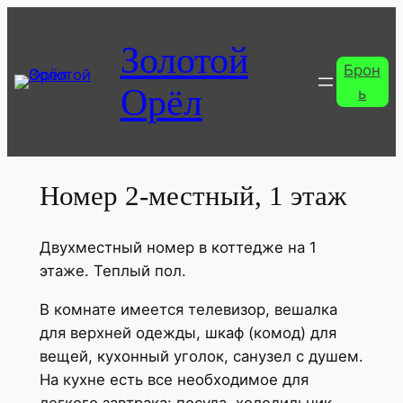
Перейти
к
Золотой
содержимому
Брон
Орёл
ь
Номер 2-местный, 1 этаж
Двухместный номер в коттедже на 1
этаже. Теплый пол.
В комнате имеется телевизор, вешалка
для верхней одежды, шкаф (комод) для
вещей, кухонный уголок, санузел с душем.
На кухне есть все необходимое для
легкого завтрака: посуда, холодильник,