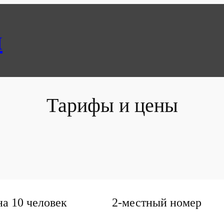
л
Тарифы и цены
а 10 человек
2-местный номер