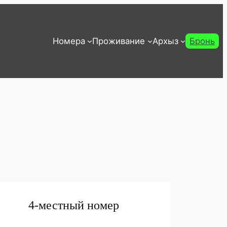
Номера
Проживание
Архыз
Бронь
4-местный номер