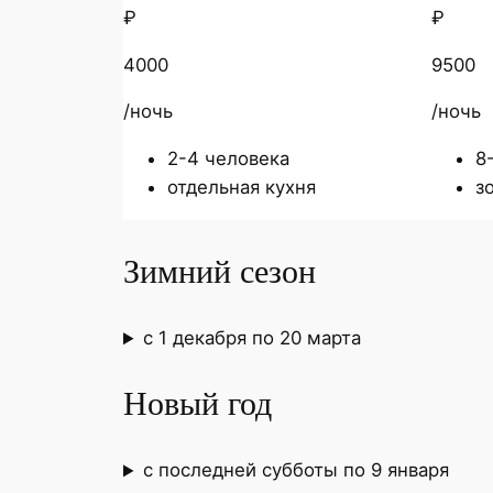
₽
₽
4000
9500
/ночь
/ночь
2-4 человека
8
отдельная кухня
з
Зимний сезон
с 1 декабря по 20 марта
Новый год
с последней субботы по 9 января